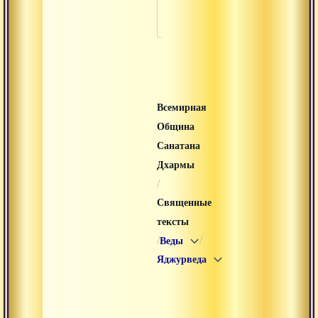
Нирукта
Всемирная
Община
Санатана
Дхармы
/
Священные
тексты
/
/
Веды
Яджурведа