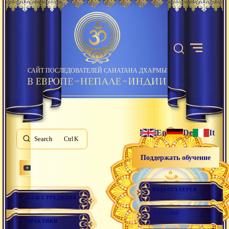
САЙТ ПОСЛЕДОВАТЕЛЕЙ САНАТАНА ДХАРМЫ
En
De
It
Search
K
Поддержать обучение
ВИДЕОГАЛЕРЕЯ
НАША ТРАДИЦИЯ
МАГАЗИН
ПРАКТИКИ