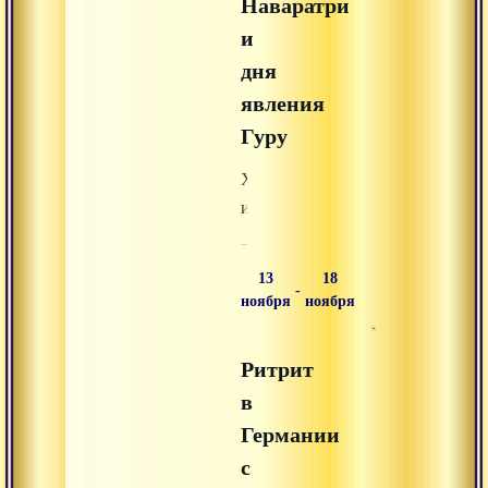
Наваратри
и
дня
явления
Гуру
Хомы
и
пуджи
Дурге.
13
18
-
Дикша
ноября
ноября
инициация
восьми
Ритрит
защит
в
Шивы,
Германии
которые
Гуру
с