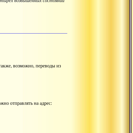
тырёх возвышенных состояний
также, возможно, переводы из
ожно отправлять на адрес: