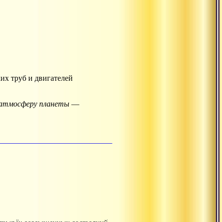
их труб и двигателей
 атмосферу планеты
—