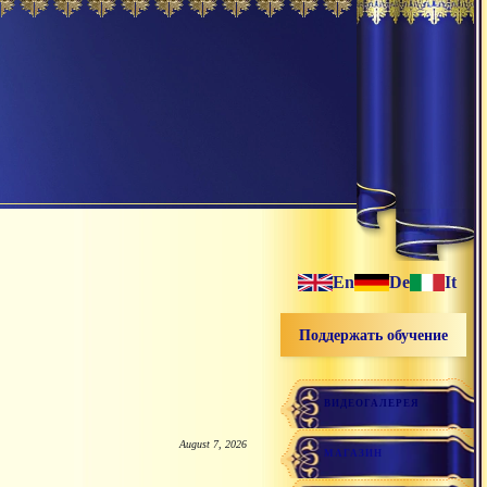
En
De
It
Поддержать обучение
ВИДЕОГАЛЕРЕЯ
August 7, 2026
МАГАЗИН