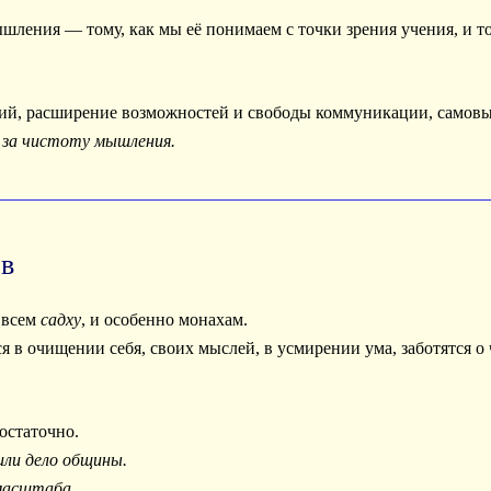
й, расширение возможностей и свободы коммуникации, самовы
за чистоту мышления.
ов
а всем
садху
, и особенно монахам.
ся в очищении себя, своих мыслей, в усмирении ума, заботятся 
остаточно.
или дело общины.
масштаба.