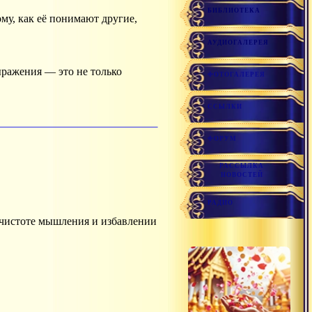
БИБЛИОТЕКА
АУДИОГАЛЕРЕЯ
ражения — это не только
ФОТОГАЛЕРЕЯ
ССЫЛКИ
ФОРУМ
РАССЫЛКА
НОВОСТЕЙ
РАДИО
о чистоте мышления и избавлении