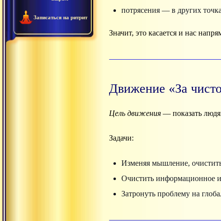
потрясения — в других точк
Записаться на ритрит
Значит, это касается и нас напря
Движение «За чисто
Цель движения
— показать людя
Задачи:
Изменяя мышление, очистить 
Очистить информационное и 
Затронуть проблему на глоба