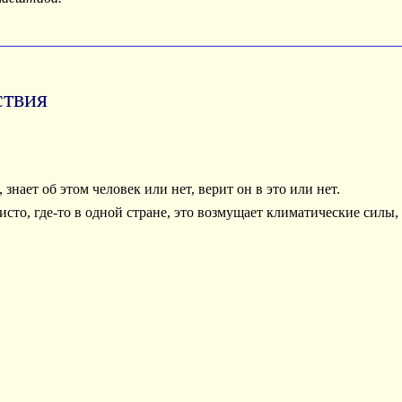
ствия
.
ает об этом человек или нет, верит он в это или нет.
чисто, где-то в одной стране, это возмущает климатические силы