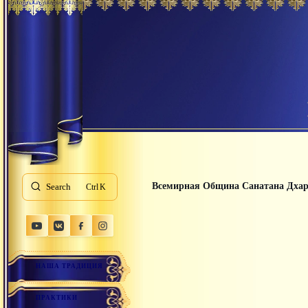
Всемирная Община Санатана Дха
Search
K
НАША ТРАДИЦИЯ
ПРАКТИКИ