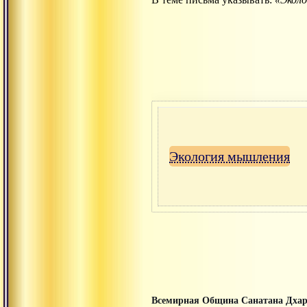
Экология мышления
Всемирная Община Санатана Дха