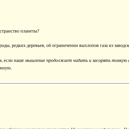
странство планеты?
оды, редких деревьев, об ограничении выхлопов газа из заводск
м, если наше
мышление продолжает чадить и засорять тонкую
онную.