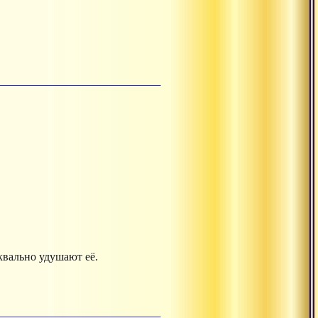
квально удушают её.