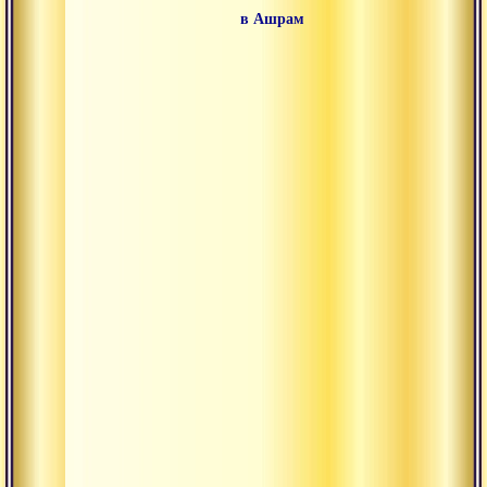
в Ашрам