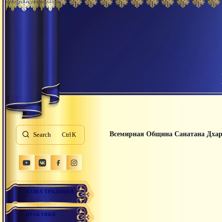
Всемирная Община Санатана Дха
Search
K
НАША ТРАДИЦИЯ
ПРАКТИКИ