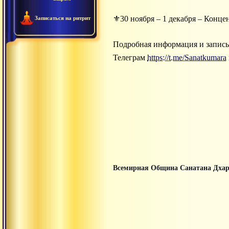
⚜30 ноября – 1 декабря – Конце
Записаться на ритрит
Подробная информация и запись
Телеграм
https://t.me/Sanatkumara
Всемирная Община Санатана Дха