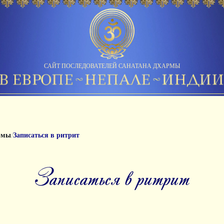
САЙТ ПОСЛЕДОВАТЕЛЕЙ САНАТАНА ДХАРМЫ
/
рмы
Записаться в ритрит
Записаться в ритрит