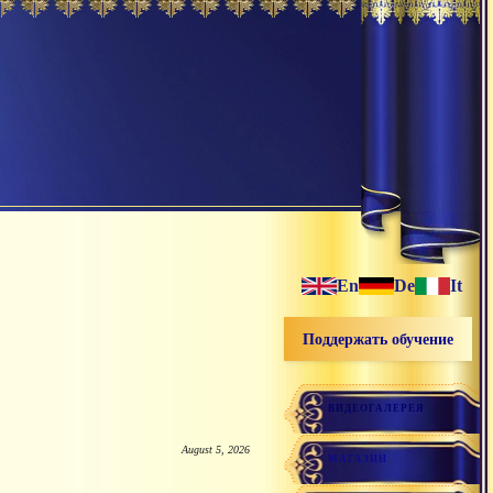
En
De
It
Поддержать обучение
ВИДЕОГАЛЕРЕЯ
August 5, 2026
МАГАЗИН