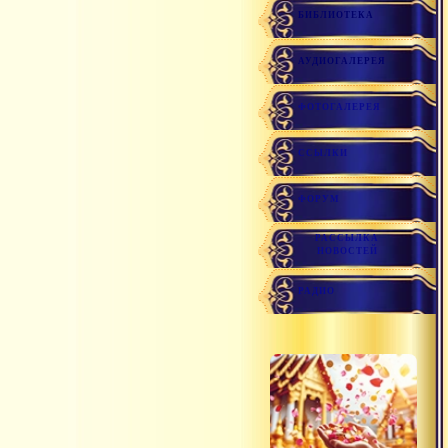
БИБЛИОТЕКА
АУДИОГАЛЕРЕЯ
ФОТОГАЛЕРЕЯ
ССЫЛКИ
ФОРУМ
РАССЫЛКА
НОВОСТЕЙ
РАДИО