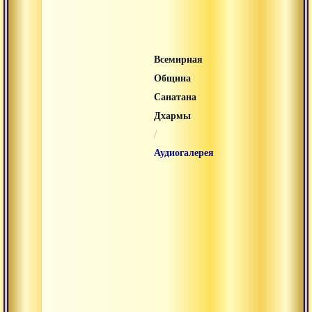
Всемирная
Община
Санатана
Дхармы
/
Аудиогалерея