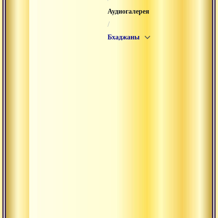
Аудиогалерея
/
Бхаджаны