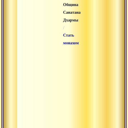
Община
Санатана
Дхармы
/
Стать
монахом