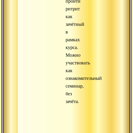
пройти
ритрит
как
зачётный
в
рамках
курса.
Можно
участвовать
как
ознакомительный
семинар,
без
зачёта.