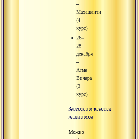
–
Махашанти
(4
курс)
26–
28
декабря
–
Атма
Вичара
(3
курс)
Зарегистрироваться
на ритриты
Можно