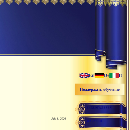
En
De
It
Поддержать обучение
ВИДЕОГАЛЕРЕЯ
July 8, 2026
МАГАЗИН