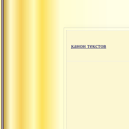
канон текстов