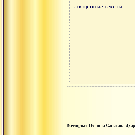
священные тексты
Всемирная Община Санатана Дха