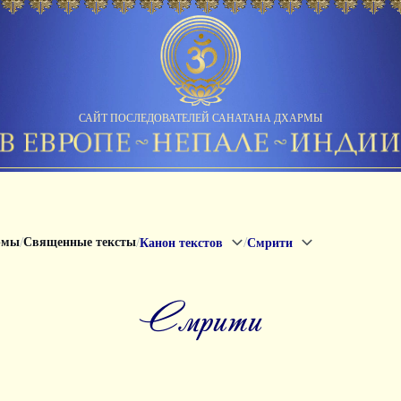
САЙТ ПОСЛЕДОВАТЕЛЕЙ САНАТАНА ДХАРМЫ
/
/
/
рмы
Священные тексты
Канон текстов
Смрити
смрити