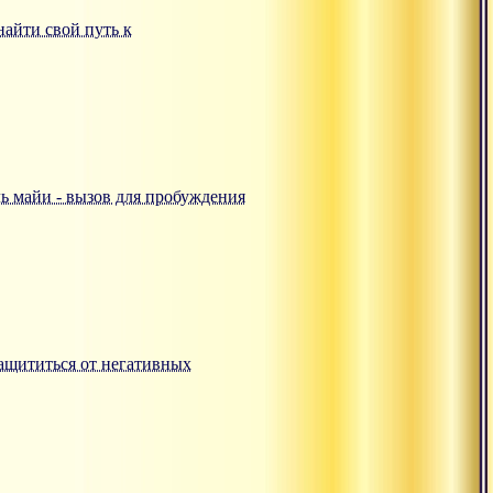
 найти свой путь к
аль майи - вызов для пробуждения
 защититься от негативных