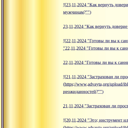
![23.11.2024 "Как вернуть довери
мужчинам?"")
23.11.2024 "Как вернуть довери
![22.11.2024 "Готовы ли вы к сан
"22.11.2024 "Готовы ли вы к сан
22.11.2024 "Готовы ли вы к санн
![21.11.2024 "Застрахован ли пр
(https://www.advayta.org/upload/i
неожиданностей?"")
21.11.2024 "Застрахован ли про
![20.11.2024 "Эго: инструмент и
(https://www.advayta.org/upload/