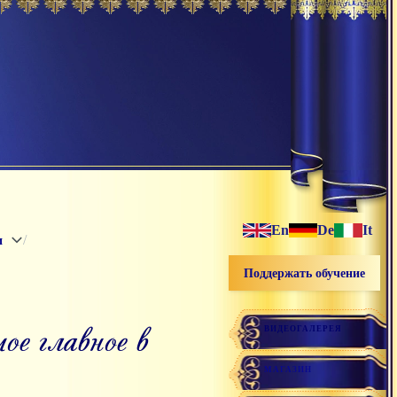
En
De
It
/
и
Поддержать обучение
ВИДЕОГАЛЕРЕЯ
МАГАЗИН