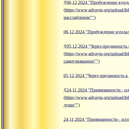
![06.12.2024 "Пробуждение кунд
(https://www.advayta.org/upload
расслабление"")
06.12.2024 "Пробуждение кундал
![05.12.2024 "Через преданность
(https://www.advayta.org/upload
самоузнаванию"")
05.12.2024 "Через преданность 
![24.11.2024 "Привязанности - 
(https://www.advayta.org/upload/
души"")
24.11.2024 "Привязанности - и