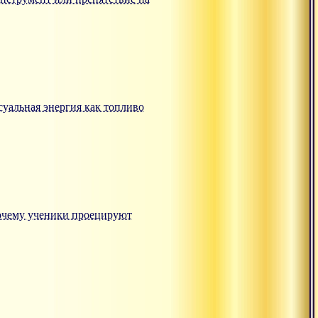
ксуальная энергия как топливо
"Почему ученики проецируют