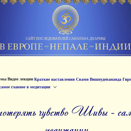
САЙТ ПОСЛЕДОВАТЕЛЕЙ САНАТАНА ДХАРМЫ
/
/
рмы
Видео лекции
Краткие наставления Свами Вишнудевананда Гир
самое главное в медитации
медитации