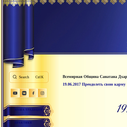
Всемирная Община Санатана Дха
Search
K
19.06.2017 Преодолеть свою карму
1
НАША ТРАДИЦИЯ
ПРАКТИКИ