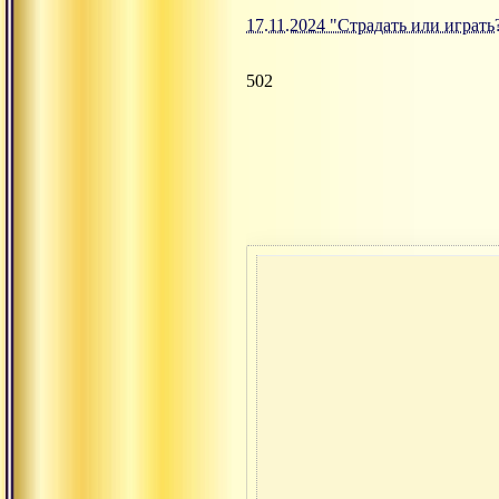
17.11.2024 "Страдать или играть
502