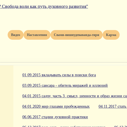
? Свобода воли как путь духовного развития"
Видео
Наставления
Свами-вишнудевананда-гири
Карма
01.09.2015 вкладывать силы в поиски бога
03.09.2015 сансара - обитель миражей и иллюзий
04.01.2015 садху. часть 3. смысл, ценности и образ жизни с
04.01.2020 мир глазами пробужденных
04.11.2017 стать
06.06.2017 стадии духовной практики