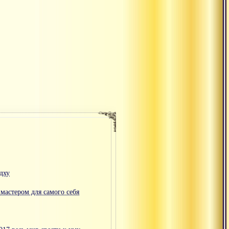
адху
 мастером для самого себя