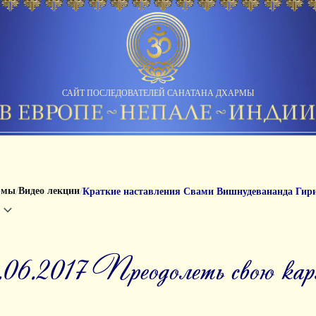
САЙТ ПОСЛЕДОВАТЕЛЕЙ САНАТАНА ДХАРМЫ
/
/
рмы
Видео лекции
Краткие наставления Свами Вишнудевананда Гир
9.06.2017 Преодолеть свою ка