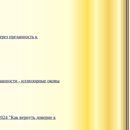
ерез преданность к
ивязанности - иллюзорные оковы
.2024 "Как вернуть доверие к