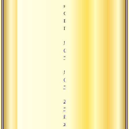
наставления
Свами
Вишнудевананда
Гири
![28.12.2024 "Гнев: разрушитель
(https://www.advayta.org/upload/i
"28.12.2024 "Гнев: разрушитель 
![26.12.2024 "Как йогину защити
(https://www.advayta.org/upload/
"26.12.2024 "Как йогину защитит
26.12.2024
"Как
йогину
защитить