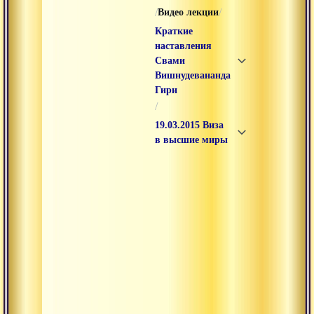
/
/
Видео лекции
Краткие
наставления
Свами
Вишнудевананда
Гири
/
19.03.2015 Виза
в высшие миры