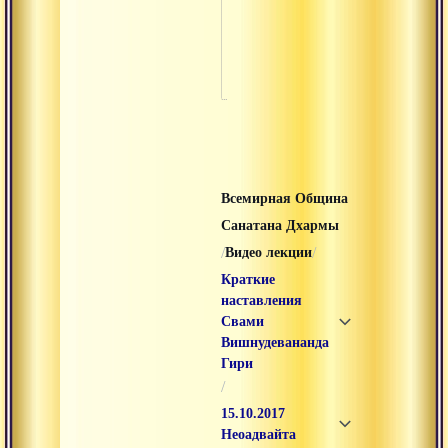
С
с
к
Всемирная Община
Санатана Дхармы
/
/
Видео лекции
Краткие
наставления
Свами
Вишнудевананда
Гири
/
15.10.2017
Неоадвайта