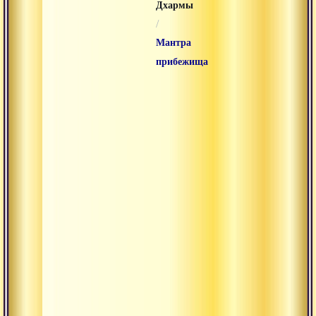
Дхармы
/
Мантра
прибежища