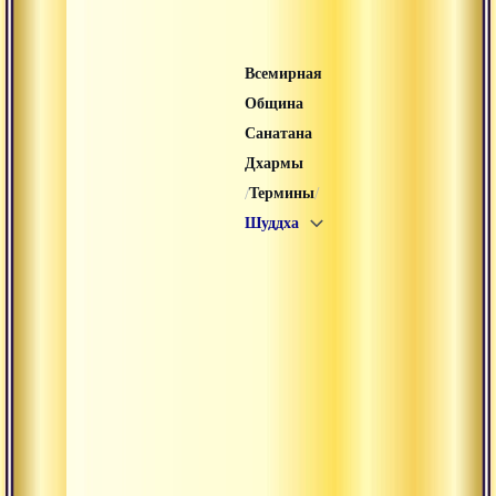
Всемирная
Община
Санатана
Дхармы
/
/
Термины
Шуддха