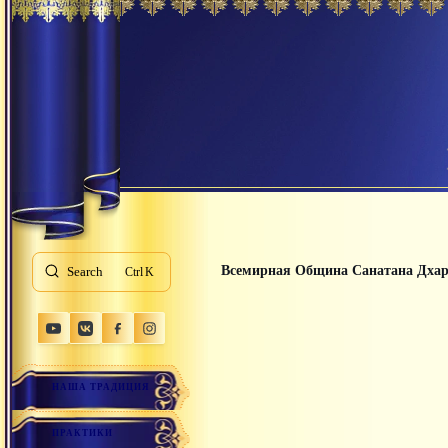
Всемирная Община Санатана Дха
Search
K
НАША ТРАДИЦИЯ
ПРАКТИКИ