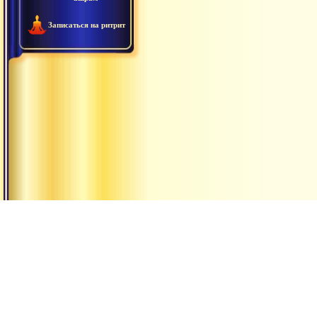
Записаться на ритрит