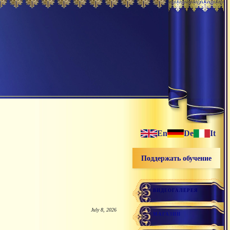
En
De
It
Поддержать обучение
ВИДЕОГАЛЕРЕЯ
July 8, 2026
МАГАЗИН