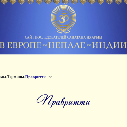
САЙТ ПОСЛЕДОВАТЕЛЕЙ САНАТАНА ДХАРМЫ
/
/
рмы
Термины
Правритти
правритти