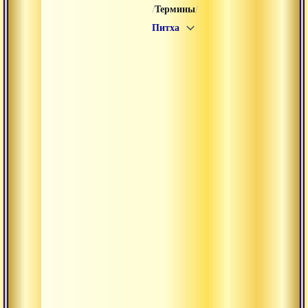
/
/
Термины
Питха