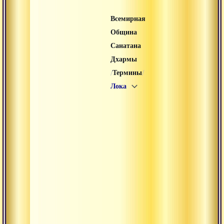
Всемирная
Община
Санатана
Дхармы
/
/
Термины
Лока