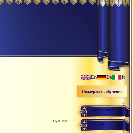
En
De
It
Поддержать обучение
ВИДЕОГАЛЕРЕЯ
July 8, 2026
МАГАЗИН