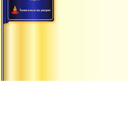
Записаться на ритрит