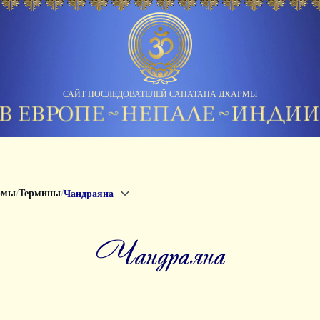
САЙТ ПОСЛЕДОВАТЕЛЕЙ САНАТАНА ДХАРМЫ
/
/
рмы
Термины
Чандраяна
чандраяна