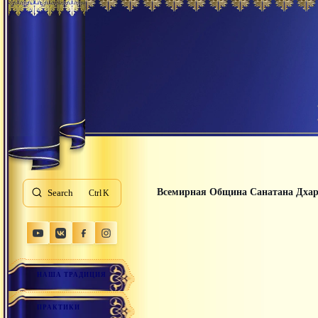
Всемирная Община Санатана Дха
Search
K
НАША ТРАДИЦИЯ
ПРАКТИКИ