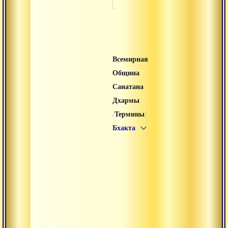
Всемирная
Община
Санатана
Дхармы
/
/
Термины
Бхакта