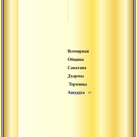
Карта
Всемирная
Община
Санатана
Дхармы
/
/
Термины
Ашуддха