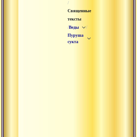
/
Священные
тексты
/
/
Веды
Пуруша
сукта