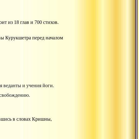
т из 18 глав и 700 стихов.
вы Курукшетра перед началом
 веданты и учения йоги.
освобождению.
вшись в словах Кришны,