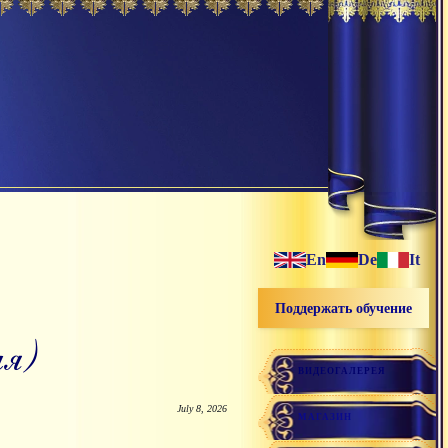
En
De
It
Поддержать обучение
ая)
ВИДЕОГАЛЕРЕЯ
July 8, 2026
МАГАЗИН