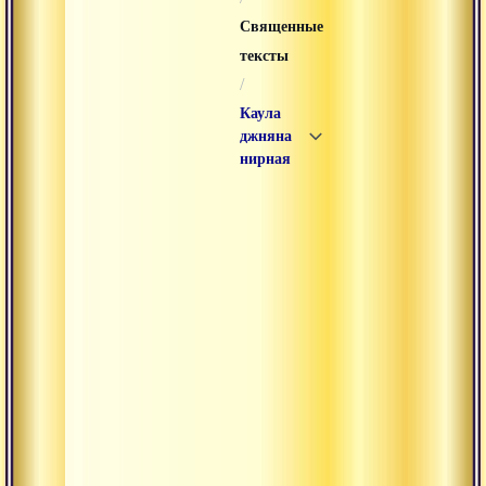
Священные
тексты
/
Каула
джняна
нирная