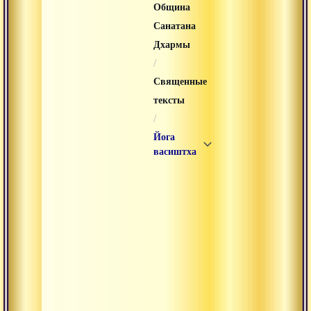
Община
Санатана
Дхармы
/
Священные
тексты
/
Йога
васиштха