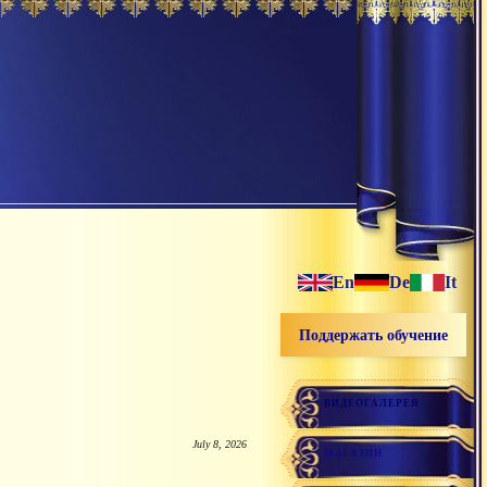
En
De
It
Поддержать обучение
ВИДЕОГАЛЕРЕЯ
July 8, 2026
МАГАЗИН