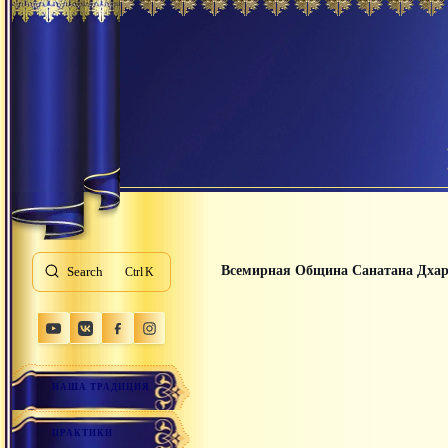
Всемирная Община Санатана Дха
Search
K
НАША ТРАДИЦИЯ
ПРАКТИКИ