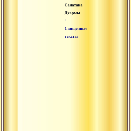
Санатана
Дхармы
/
Священные
тексты