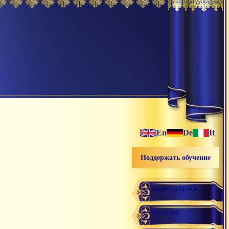
En
De
It
Поддержать обучение
ВИДЕОГАЛЕРЕЯ
МАГАЗИН