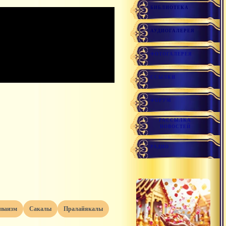
БИБЛИОТЕКА
АУДИОГАЛЕРЕЯ
ФОТОГАЛЕРЕЯ
ССЫЛКИ
ФОРУМ
РАССЫЛКА
НОВОСТЕЙ
РАДИО
иваизм
сакалы
пралайякалы