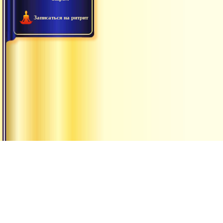
Записаться на ритрит