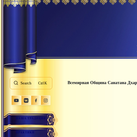
Всемирная Община Санатана Дха
Search
K
НАША ТРАДИЦИЯ
ПРАКТИКИ