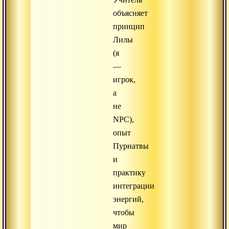
объясняет
принцип
Лилы
(я
—
игрок,
а
не
NPC),
опыт
Пурнатвы
и
практику
интеграции
энергий,
чтобы
мир