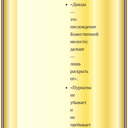
«Дикша
—
это
нисхождение
Божественной
милости;
дальше
—
лишь
раскрыть
её».
«Пурнатва
не
убывает
и
не
пребывает