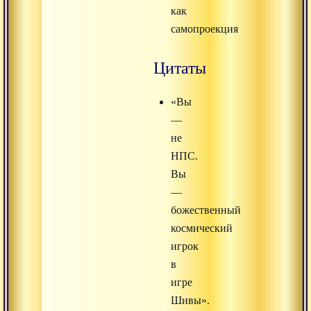
как
самопроекция
Цитаты
«Вы
—
не
НПС.
Вы
—
божественный
космический
игрок
в
игре
Шивы».