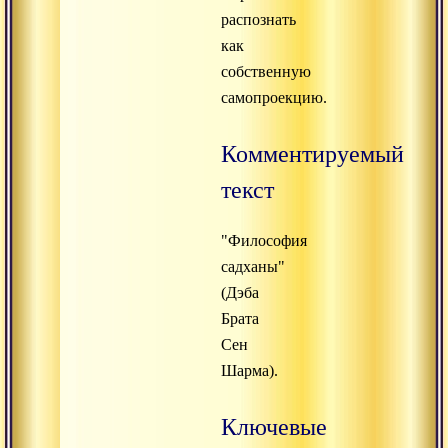
распознать
как
собственную
самопроекцию.
Комментируемый
текст
"Философия
садханы"
(Дэба
Брата
Сен
Шарма).
Ключевые