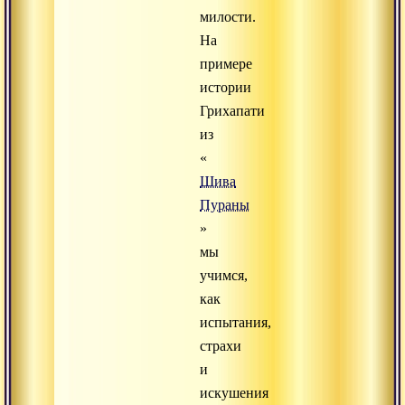
милости.
На
примере
истории
Грихапати
из
«
Шива
Пураны
»
мы
учимся,
как
испытания,
страхи
и
искушения