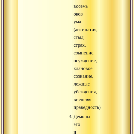
восемь
оков
ума
(антипатия,
стыд,
страх,
сомнение,
осуждение,
клановое
сознание,
ложные
убеждения,
внешняя
праведность)
Демоны
эго
и