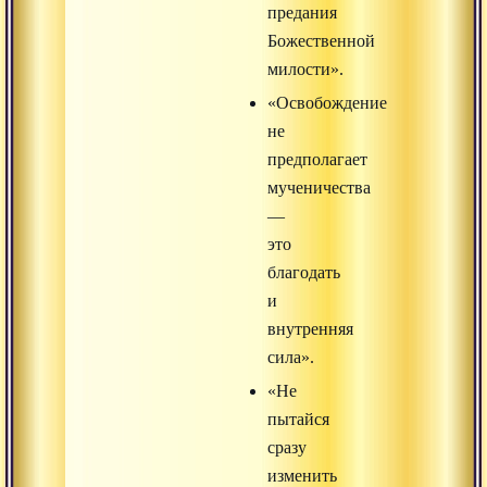
предания
Божественной
милости».
«Освобождение
не
предполагает
мученичества
—
это
благодать
и
внутренняя
сила».
«Не
пытайся
сразу
изменить