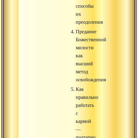
способы
их
преодоления
Предание
Божественной
милости
как
высший
метод
освобождения
Как
правильно
работать
с
кармой
—
поэтапно,