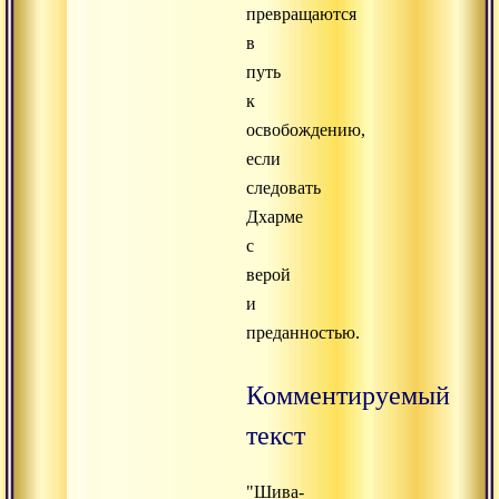
превращаются
в
путь
к
освобождению,
если
следовать
Дхарме
с
верой
и
преданностью.
Комментируемый
текст
"Шива-