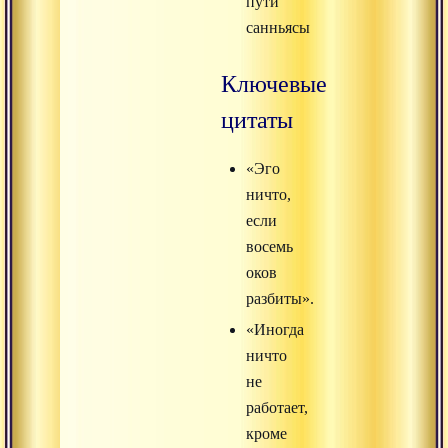
пути
санньясы
Ключевые
цитаты
«Эго
ничто,
если
восемь
оков
разбиты».
«Иногда
ничто
не
работает,
кроме