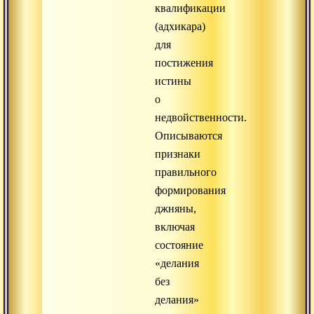
квалификации
(адхикара)
для
постижения
истины
о
недвойственности.
Описываются
признаки
правильного
формирования
джняны,
включая
состояние
«делания
без
делания»