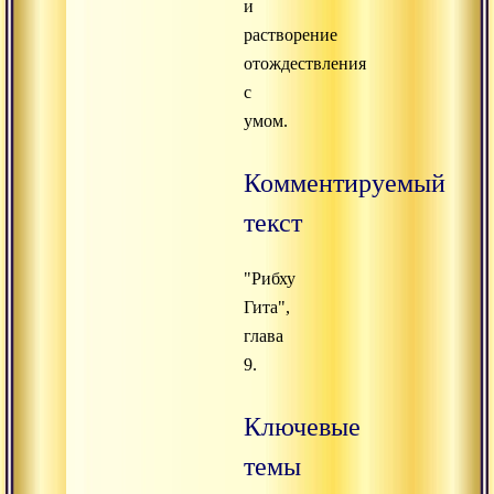
и
растворение
отождествления
с
умом.
Комментируемый
текст
"Рибху
Гита",
глава
9.
Ключевые
темы