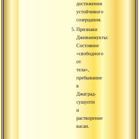
достижении
устойчивого
созерцания.
Признаки
Дживанмукты:
Состояние
«свободного
от
тела»,
пребывание
в
Джаград-
сушупти
и
растворение
васан.