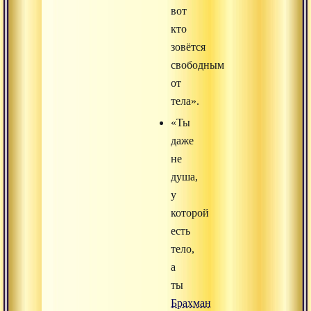
вот
кто
зовётся
свободным
от
тела».
«Ты
даже
не
душа,
у
которой
есть
тело,
а
ты
Брахман