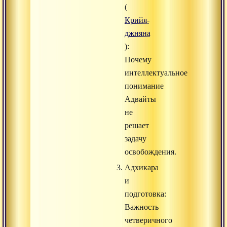
(
Крийя-
джняна
):
Почему
интеллектуальное
понимание
Адвайты
не
решает
задачу
освобождения.
Адхикара
и
подготовка:
Важность
четверичного