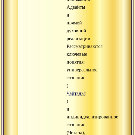
Адвайты
и
прямой
духовной
реализации.
Рассматриваются
ключевые
понятия:
универсальное
сознание
(
Чайтанья
)
и
индивидуализированное
сознание
(Четана),