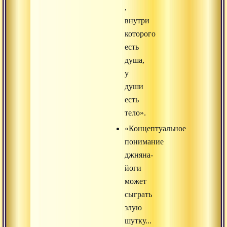
,
внутри
которого
есть
душа,
у
души
есть
тело».
«Концептуальное
понимание
джняна-
йоги
может
сыграть
злую
шутку...