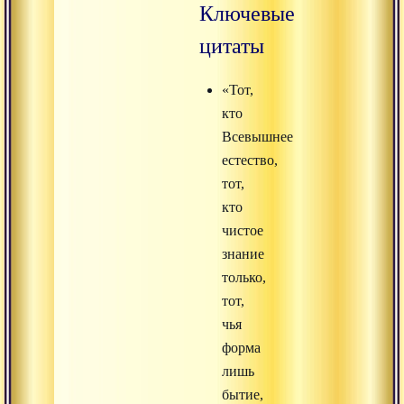
Ключевые
цитаты
«Тот,
кто
Всевышнее
естество,
тот,
кто
чистое
знание
только,
тот,
чья
форма
лишь
бытие,