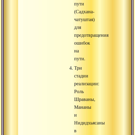
пути
(Садхана-
чатуштая)
для
предотвращения
ошибок
на
пути.
Три
стадии
реализации:
Роль
Шраваны,
Мананы
и
Нидидхьясаны
в