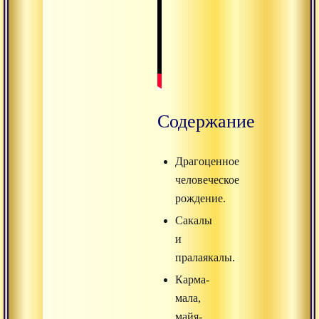
Содержание
Драгоценное
человеческое
рождение.
Сакалы
и
пралаякалы.
Карма-
мала,
майя-