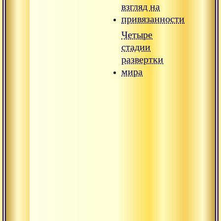
взгляд на
привязанности
Четыре
стадии
развертки
мира