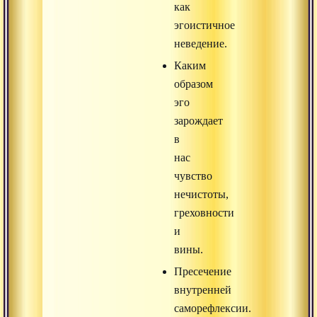
как
эгоистичное
неведение.
Каким
образом
эго
зарождает
в
нас
чувство
нечистоты,
греховности
и
вины.
Пресечение
внутренней
саморефлексии.