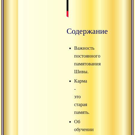
Содержание
Важность
постоянного
памятования
Шивы.
Карма
-
это
старая
память.
Об
обучении