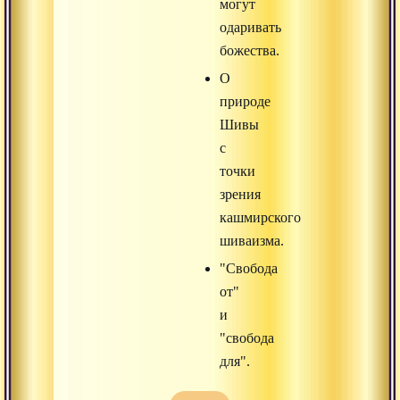
могут
одаривать
божества.
О
природе
Шивы
с
точки
зрения
кашмирского
шиваизма.
"Свобода
от"
и
"свобода
для".