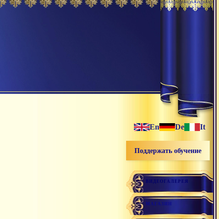
En
De
It
Поддержать обучение
ВИДЕОГАЛЕРЕЯ
МАГАЗИН