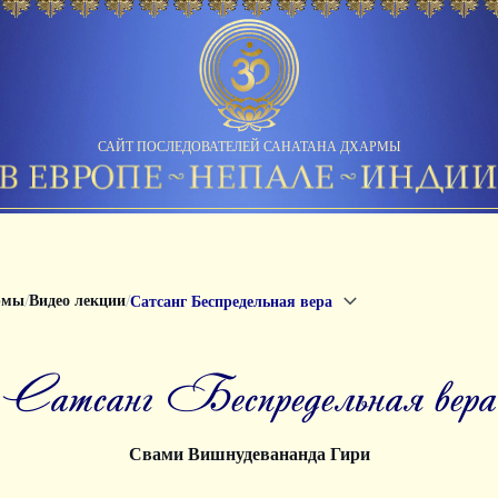
САЙТ ПОСЛЕДОВАТЕЛЕЙ САНАТАНА ДХАРМЫ
/
/
рмы
Видео лекции
Сатсанг Беспредельная вера
Сатсанг Беспредельная вера
Свами Вишнудевананда Гири