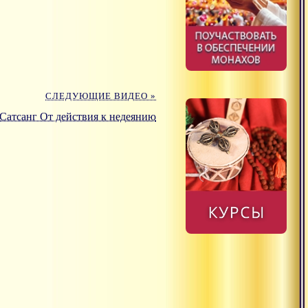
СЛЕДУЮЩИЕ ВИДЕО »
Сатсанг От действия к недеянию