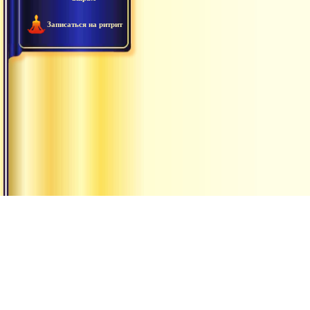
Записаться на ритрит