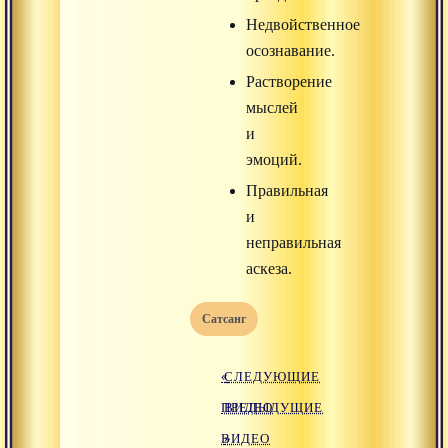
Недвойственное
осознавание.
Растворение
мыслей
и
эмоций.
Правильная
и
неправильная
аскеза.
Сатсанг
«
СЛЕДУЮЩИЕ
ПРЕДЫДУЩИЕ
ВИДЕО
ВИДЕО
»