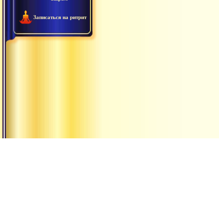
Записаться на ритрит