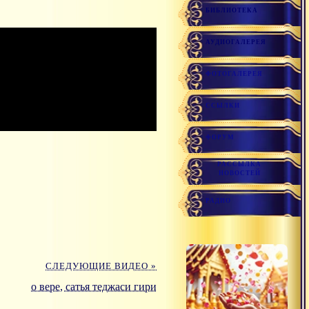
БИБЛИОТЕКА
АУДИОГАЛЕРЕЯ
ФОТОГАЛЕРЕЯ
ССЫЛКИ
ФОРУМ
РАССЫЛКА
НОВОСТЕЙ
РАДИО
СЛЕДУЮЩИЕ ВИДЕО »
о вере, сатья теджаси гири