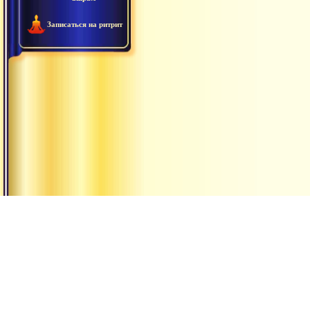
Записаться на ритрит