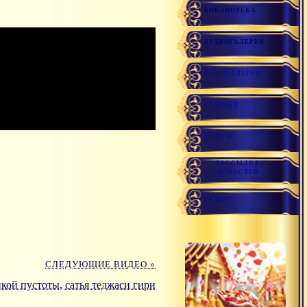
БИБЛИОТЕКА
АУДИОГАЛЕРЕЯ
ФОТОГАЛЕРЕЯ
ССЫЛКИ
ФОРУМ
РАССЫЛКА
НОВОСТЕЙ
РАДИО
СЛЕДУЮЩИЕ ВИДЕО »
кой пустоты, сатья теджаси гири