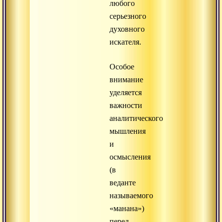
любого
серьезного
духовного
искателя.
Особое
внимание
уделяется
важности
аналитического
мышления
и
осмысления
(в
веданте
называемого
«манана»)
перед