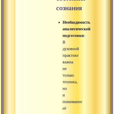
сознания
Необходимость
аналитической
подготовки
:
В
духовной
практике
важна
не
только
техника,
но
и
понимание
её