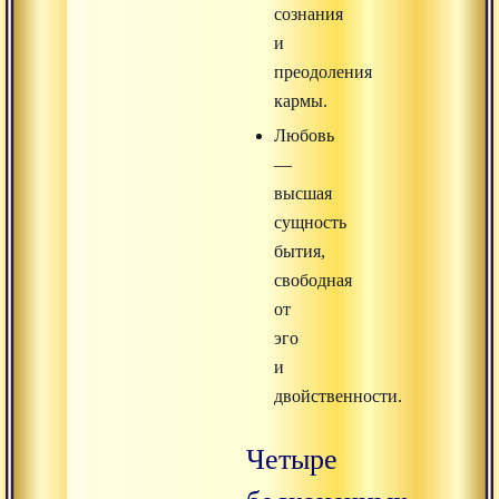
сознания
и
преодоления
кармы.
Любовь
—
высшая
сущность
бытия,
свободная
от
эго
и
двойственности.
Четыре