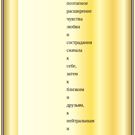
поэтапное
расширение
чувства
любви
и
сострадания
сначала
к
себе,
затем
к
близким
и
друзьям,
к
нейтральным
и