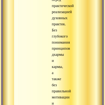
практической
реализацией
духовных
практик.
Без
глубокого
понимания
принципов
дхармы
и
кармы,
а
также
без
правильной
мотивации
и