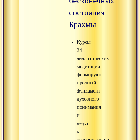
бесконечных
состояния
Брахмы
Курсы
24
аналитических
медитаций
формируют
прочный
фундамент
духовного
понимания
и
ведут
к
освобождению.