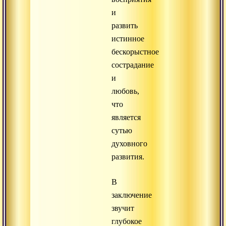
и
развить
истинное
бескорыстное
сострадание
и
любовь,
что
является
сутью
духовного
развития.
В
заключение
звучит
глубокое