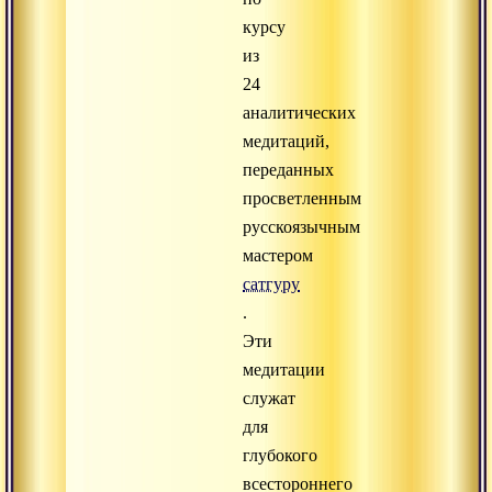
курсу
из
24
аналитических
медитаций,
переданных
просветленным
русскоязычным
мастером
сатгуру
.
Эти
медитации
служат
для
глубокого
всестороннего