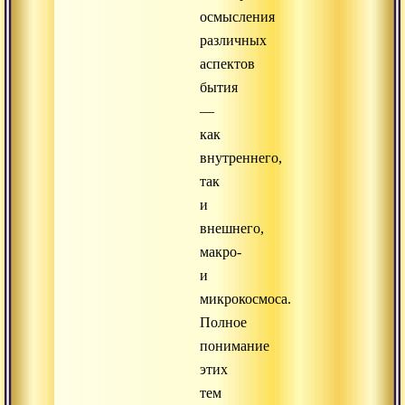
осмысления
различных
аспектов
бытия
—
как
внутреннего,
так
и
внешнего,
макро-
и
микрокосмоса.
Полное
понимание
этих
тем