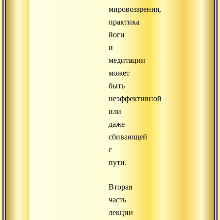
мировоззрения,
практика
йоги
и
медитации
может
быть
неэффективной
или
даже
сбивающей
с
пути.
Вторая
часть
лекции