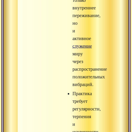
только
внутреннее
переживание,
но
и
активное
служение
миру
через
распространение
положительных
вибраций.
Практика
требует
регулярности,
терпения
и
искренности,