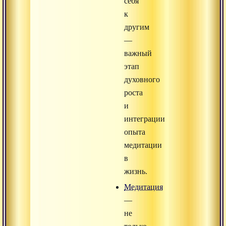
себя
к
другим
—
важный
этап
духовного
роста
и
интеграции
опыта
медитации
в
жизнь.
Медитация
—
не