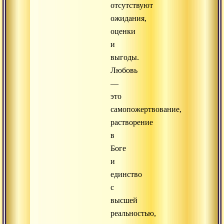
отсутствуют
ожидания,
оценки
и
выгоды.
Любовь
—
это
самопожертвование,
растворение
в
Боге
и
единство
с
высшей
реальностью,