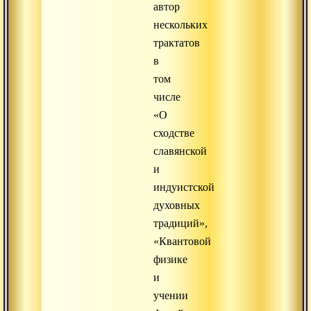
автор
нескольких
трактатов
в
том
числе
«О
сходстве
славянской
и
индуистской
духовных
традиций»,
«Квантовой
физике
и
учении