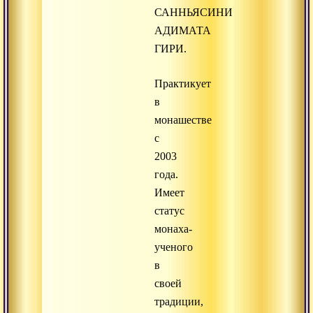
САННЬЯСИНИ
АДИМАТА
ГИРИ.
Практикует
в
монашестве
с
2003
года.
Имеет
статус
монаха-
ученого
в
своей
традиции,