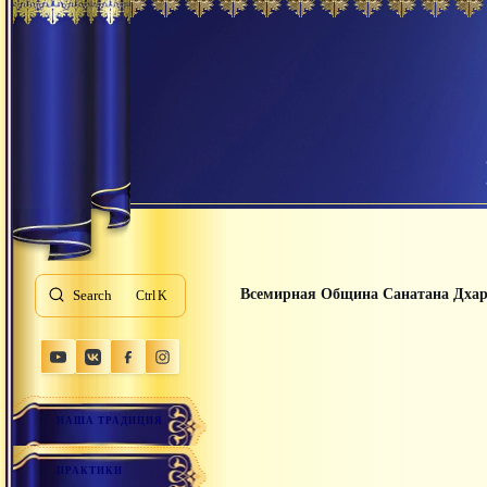
Всемирная Община Санатана Дха
Search
K
НАША ТРАДИЦИЯ
ПРАКТИКИ