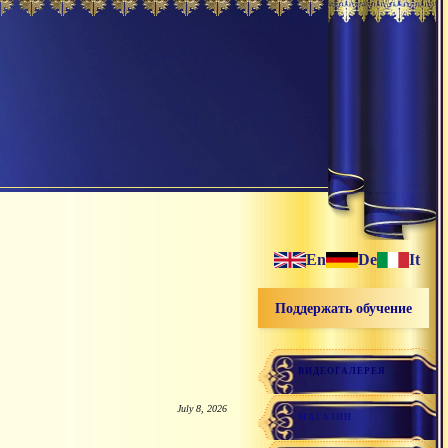
En
De
It
Поддержать обучение
ВИДЕОГАЛЕРЕЯ
July 8, 2026
МАГАЗИН