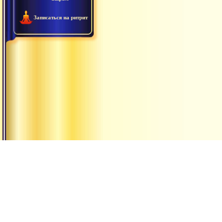
Записаться на ритрит