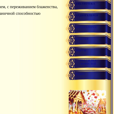
БИБЛИОТЕКА
граничной способностью
АУДИОГАЛЕРЕЯ
ФОТОГАЛЕРЕЯ
ССЫЛКИ
ФОРУМ
РАССЫЛКА
НОВОСТЕЙ
РАДИО