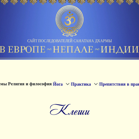
САЙТ ПОСЛЕДОВАТЕЛЕЙ САНАТАНА ДХАРМЫ
/
/
/
/
рмы
Религия и философия
Йога
Практика
Препятствия в пра
клеши