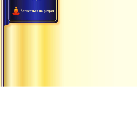
Записаться на ритрит