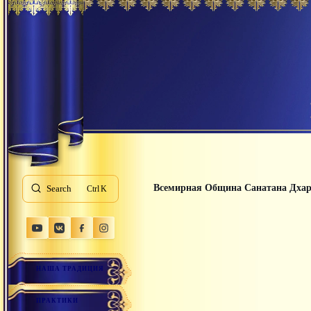
Всемирная Община Санатана Дха
Search
K
НАША ТРАДИЦИЯ
ПРАКТИКИ