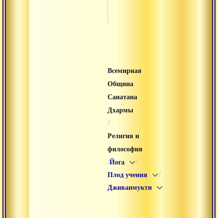
чи
Всемирная
Община
Санатана
Дхармы
/
Религия и
философия
/
/
Йога
/
Плод учения
Дживанмукти