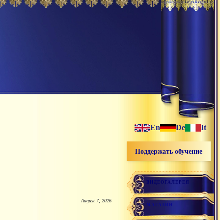
En
De
It
Поддержать обучение
ВИДЕОГАЛЕРЕЯ
August 7, 2026
МАГАЗИН