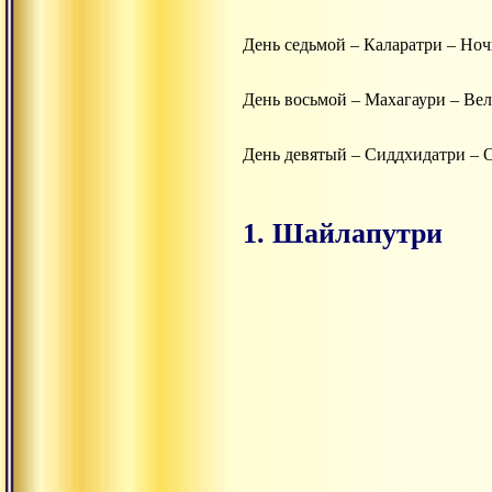
День седьмой – Каларатри – Ноч
День восьмой – Махагаури – Вел
День девятый – Сиддхидатри – 
1. Шайлапутри