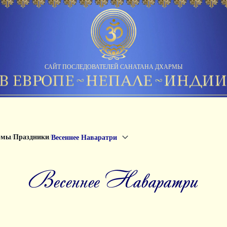
САЙТ ПОСЛЕДОВАТЕЛЕЙ САНАТАНА ДХАРМЫ
/
/
рмы
Праздники
Весеннее Наваратри
Весеннее Наваратри