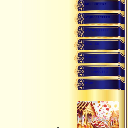
БИБЛИОТЕКА
АУДИОГАЛЕРЕЯ
ФОТОГАЛЕРЕЯ
ССЫЛКИ
ФОРУМ
РАССЫЛКА
НОВОСТЕЙ
РАДИО