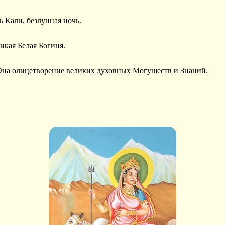
ь Кали, безлунная ночь.
икая Белая Богиня.
Она олицетворение великих духовных Могуществ и Знаний.