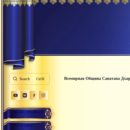
Всемирная Община Санатана Дха
Search
K
НАША ТРАДИЦИЯ
ПРАКТИКИ