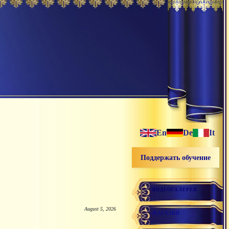
En
De
It
Поддержать обучение
ВИДЕОГАЛЕРЕЯ
August 5, 2026
МАГАЗИН