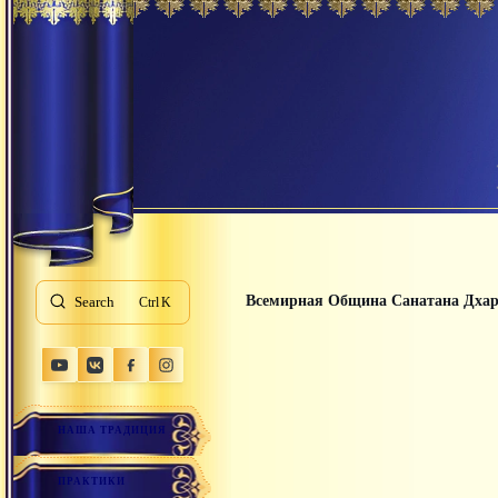
Всемирная Община Санатана Дха
Search
K
НАША ТРАДИЦИЯ
ПРАКТИКИ