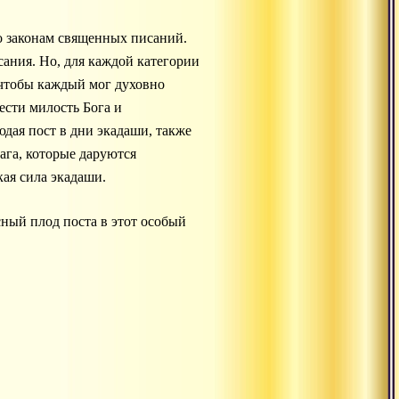
по законам священных писаний.
ания. Но, для каждой категории
 чтобы каждый мог духовно
ести милость Бога и
дая пост в дни экадаши, также
ага, которые даруются
кая сила экадаши.
ный плод поста в этот особый