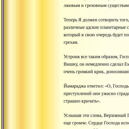
лживым и греховным существам
Теперь Я должен сотворить того
различные адские планетарные с
который в свою очередь будет по
грехам.
Устроив все таким образом, Гос
Вишну, он немедленно сделал Ем
очень громкий крик, доносивший
Йамараджа ответил: «О, Господь
преступлений они ужасно страда
страшно кричать».
Услышав эти слова, Верховный Г
еще громче. Сердце Господа исп