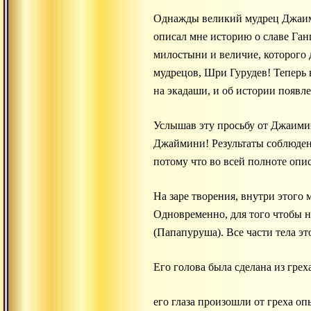
Однажды великий мудрец Джаими
описал мне историю о славе Ган
милостыни и величие, которого 
мудрецов, Шри Гурудев! Теперь 
на экадаши, и об истории появл
Услышав эту просьбу от Джаими
Джаймини! Результаты соблюден
потому что во всей полноте опис
На заре творения, внутри этого
Одновременно, для того чтобы н
(Папапуруша). Все части тела э
Его голова была сделана из грех
его глаза произошли от греха оп