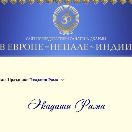
САЙТ ПОСЛЕДОВАТЕЛЕЙ САНАТАНА ДХАРМЫ
/
/
рмы
Праздники
Экадаши Рама
Экадаши Рама