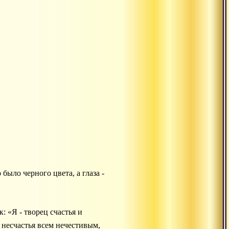
было черного цвета, а глаза -
: «Я - творец счастья и
т несчастья всем нечестивым,