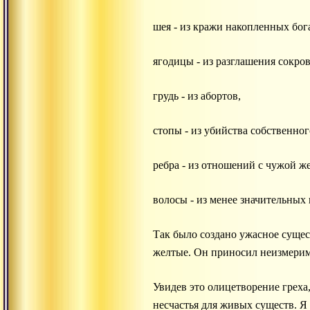
шея - из кражи накопленных бог
ягодицы - из разглашения сокро
грудь - из абортов,
стопы - из убийства собственног
ребра - из отношений с чужой ж
волосы - из менее значительных 
Так было создано ужасное сущест
желтые. Он приносил неизмерим
Увидев это олицетворение греха,
несчастья для живых существ. Я 