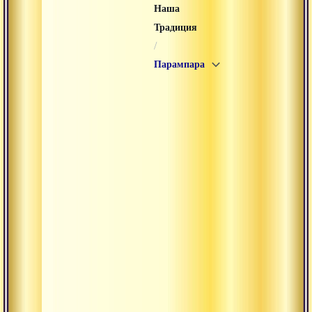
Наша
Традиция
/
Парампара