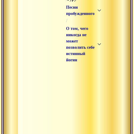
Песни
пробужденного
/
О том, чего
никогда не
может
позволить себе
истинный
йогин