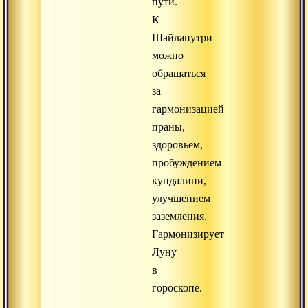
пути.
К
Шайлапутри
можно
обращаться
за
гармонизацией
праны,
здоровьем,
пробуждением
кундалини,
улучшением
заземления.
Гармонизирует
Луну
в
гороскопе.