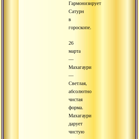
Гармонизирует
Сатурн
в
гороскопе.
26
марта
—
Махагаури
—
Светлая,
абсолютно
чистая
форма.
Махагаури
дарует
чистую