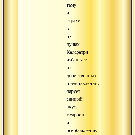
тьму
и
страхи
в
их
душах.
Каларатри
избавляет
от
двойственных
представлений,
дарует
единый
вкус,
мудрость
и
освобождение.