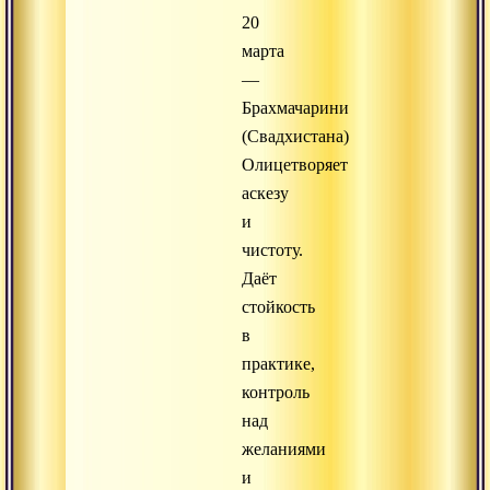
20
марта
—
Брахмачарини
(Свадхистана)
Олицетворяет
аскезу
и
чистоту.
Даёт
стойкость
в
практике,
контроль
над
желаниями
и