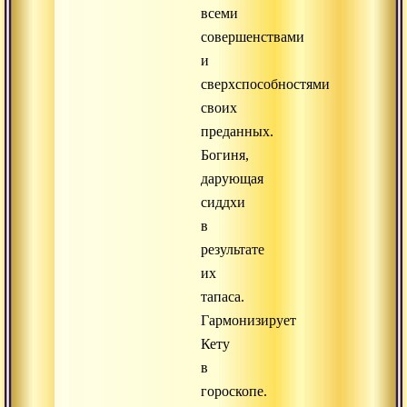
всеми
совершенствами
и
сверхспособностями
своих
преданных.
Богиня,
дарующая
сиддхи
в
результате
их
тапаса.
Гармонизирует
Кету
в
гороскопе.