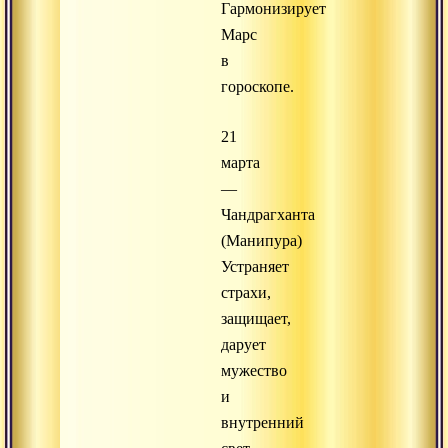
Гармонизирует
Марс
в
гороскопе.
21
марта
—
Чандрагханта
(Манипура)
Устраняет
страхи,
защищает,
дарует
мужество
и
внутренний