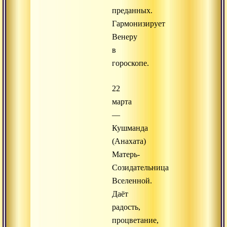
преданных.
Гармонизирует
Венеру
в
гороскопе.
22
марта
—
Кушманда
(Анахата)
Матерь-
Созидательница
Вселенной.
Даёт
радость,
процветание,