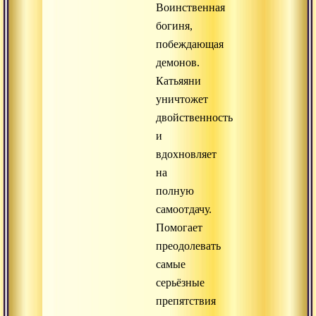
Воинственная
богиня,
побеждающая
демонов.
Катьяяни
уничтожет
двойственность
и
вдохновляет
на
полную
самоотдачу.
Помогает
преодолевать
самые
серьёзные
препятствия