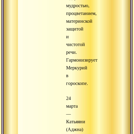
мудростью,
процветанием,
материнской
защитой
и
чистотой
речи.
Гармонизирует
Меркурий
в
гороскопе.
24
марта
—
Катьяяни
(Аджна)