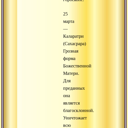
25
марта
—
Каларатри
(Сахасрара)
Грозная
форма
Божественной
Матери.
Для
преданных
она
является
благосклонной.
Уничтожает
всю