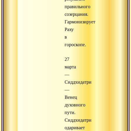
правильного
созерцания.
Гармонизирует
Раху
в
гороскопе.
27
марта
—
Сиддхидатри
—
Венец
духовного
пути.
Сиддхидатри
одаривает