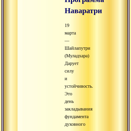
Наваратри
19
марта
—
Шайлапутри
(Муладхара)
Дарует
силу
и
устойчивость.
Это
день
закладывания
фундамента
духовного