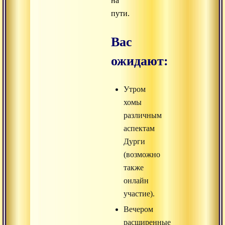
на
пути.
Вас
ожидают:
Утром
хомы
различным
аспектам
Дурги
(возможно
также
онлайн
участие).
Вечером
расширенные