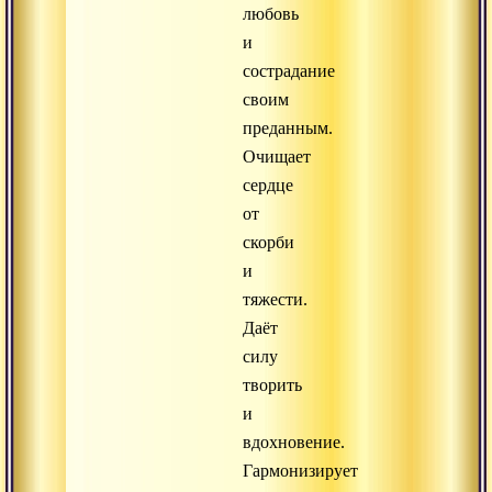
любовь
и
сострадание
своим
преданным.
Очищает
сердце
от
скорби
и
тяжести.
Даёт
силу
творить
и
вдохновение.
Гармонизирует